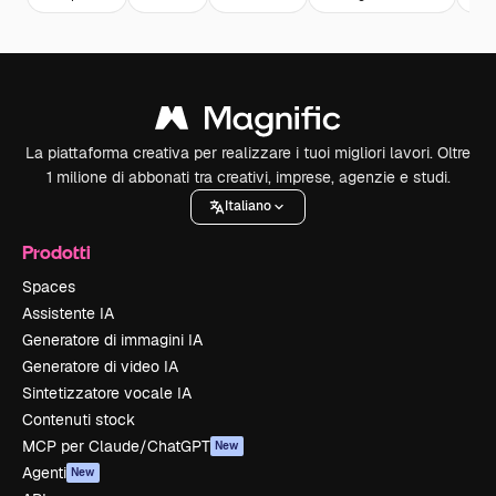
La piattaforma creativa per realizzare i tuoi migliori lavori. Oltre
1 milione di abbonati tra creativi, imprese, agenzie e studi.
Italiano
Prodotti
Spaces
Assistente IA
Generatore di immagini IA
Generatore di video IA
Sintetizzatore vocale IA
Contenuti stock
MCP per Claude/ChatGPT
New
Agenti
New