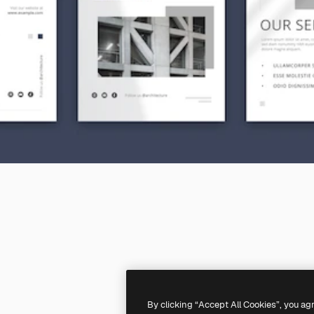
By clicking “Accept All Cookies”, you ag