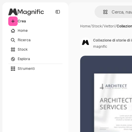
Crea
Home
/
Stock
/
Vettori
/
Collezion
Home
Ricerca
Collezione di storie di 
magnific
Stock
Esplora
Strumenti