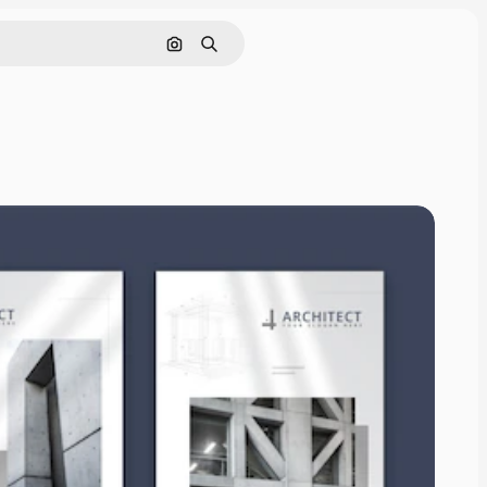
Cerca per immagine
Ricerca