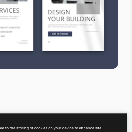
ree to the storing of cookies on your device to enhance site