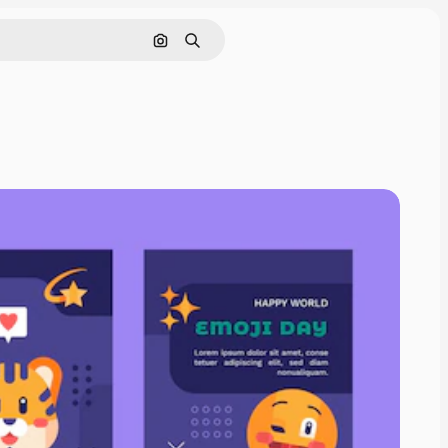
Cerca per immagine
Ricerca