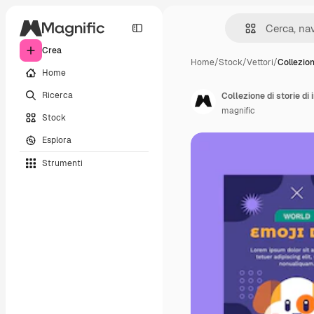
Crea
Home
/
Stock
/
Vettori
/
Collezion
Home
Ricerca
Collezione di storie di
magnific
Stock
Esplora
Strumenti