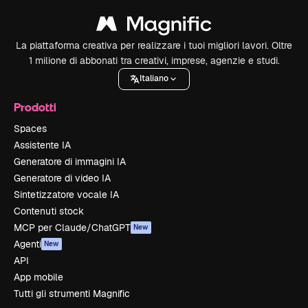
La piattaforma creativa per realizzare i tuoi migliori lavori. Oltre
1 milione di abbonati tra creativi, imprese, agenzie e studi.
Italiano
Prodotti
Spaces
Assistente IA
Generatore di immagini IA
Generatore di video IA
Sintetizzatore vocale IA
Contenuti stock
MCP per Claude/ChatGPT
New
Agenti
New
API
App mobile
Tutti gli strumenti Magnific