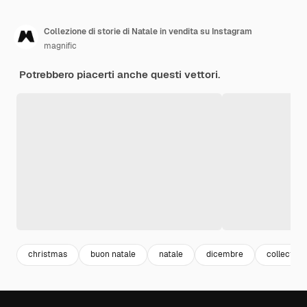
Collezione di storie di Natale in vendita su Instagram
magnific
Potrebbero piacerti anche questi vettori.
christmas
buon natale
natale
dicembre
collection