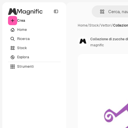
Crea
Home
/
Stock
/
Vettori
/
Collezio
Home
Ricerca
Collezione di zucche d
magnific
Stock
Esplora
Strumenti