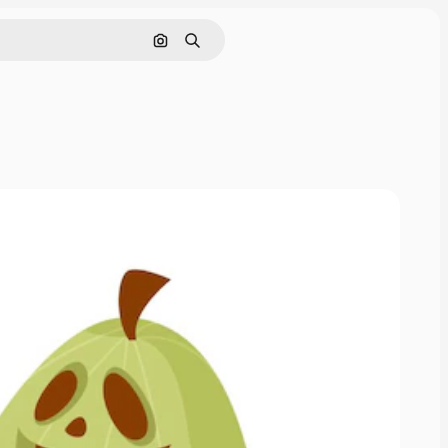
Cerca per immagine
Ricerca