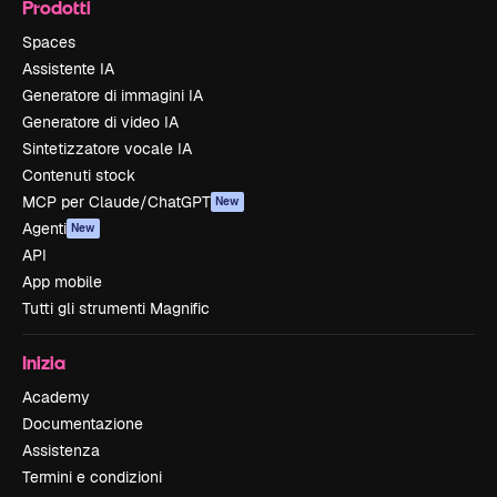
Prodotti
Spaces
Assistente IA
Generatore di immagini IA
Generatore di video IA
Sintetizzatore vocale IA
Contenuti stock
MCP per Claude/ChatGPT
New
Agenti
New
API
App mobile
Tutti gli strumenti Magnific
Inizia
Academy
Documentazione
Assistenza
Termini e condizioni