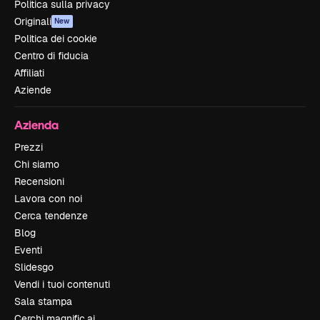
Politica sulla privacy
Originali
New
Politica dei cookie
Centro di fiducia
Affiliati
Aziende
Azienda
Prezzi
Chi siamo
Recensioni
Lavora con noi
Cerca tendenze
Blog
Eventi
Slidesgo
Vendi i tuoi contenuti
Sala stampa
Cerchi magnific.ai