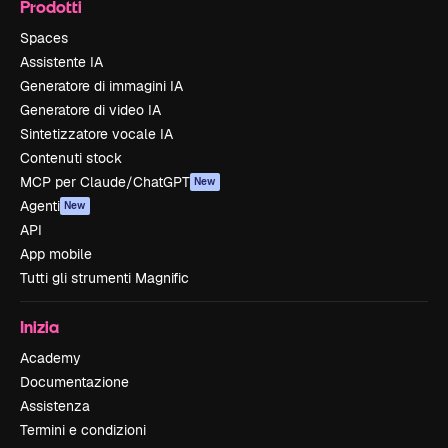
Prodotti
Spaces
Assistente IA
Generatore di immagini IA
Generatore di video IA
Sintetizzatore vocale IA
Contenuti stock
MCP per Claude/ChatGPT
New
Agenti
New
API
App mobile
Tutti gli strumenti Magnific
Inizia
Academy
Documentazione
Assistenza
Termini e condizioni