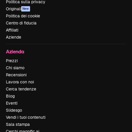
Politica sulla privacy
Originali
New
Politica dei cookie
Centro di fiducia
Affiliati
Aziende
Azienda
Prezzi
Chi siamo
Recensioni
Lavora con noi
Cerca tendenze
Blog
Eventi
Slidesgo
Vendi i tuoi contenuti
Sala stampa
Cerchi magnific.ai