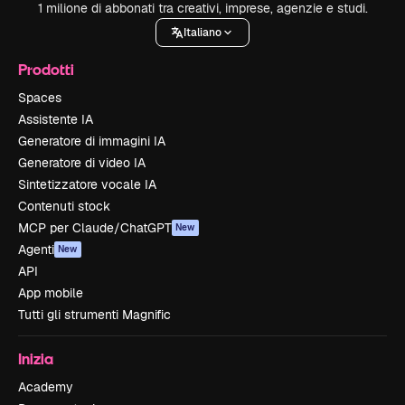
1 milione di abbonati tra creativi, imprese, agenzie e studi.
Italiano
Prodotti
Spaces
Assistente IA
Generatore di immagini IA
Generatore di video IA
Sintetizzatore vocale IA
Contenuti stock
MCP per Claude/ChatGPT
New
Agenti
New
API
App mobile
Tutti gli strumenti Magnific
Inizia
Academy