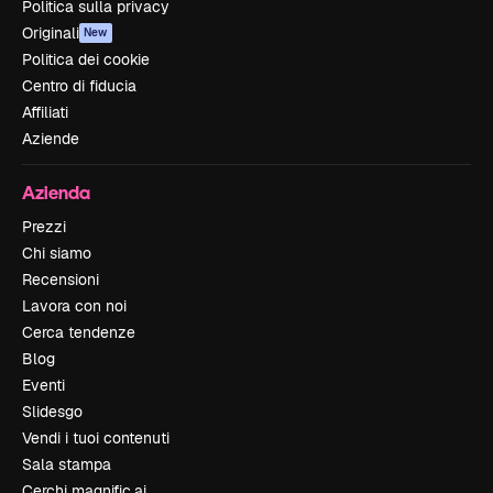
Politica sulla privacy
Originali
New
Politica dei cookie
Centro di fiducia
Affiliati
Aziende
Azienda
Prezzi
Chi siamo
Recensioni
Lavora con noi
Cerca tendenze
Blog
Eventi
Slidesgo
Vendi i tuoi contenuti
Sala stampa
Cerchi magnific.ai