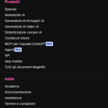
Prodotti
Spaces
Assistente IA
Generatore di immagini IA
Generatore di video IA
Sintetizzatore vocale IA
Contenuti stock
MCP per Claude/ChatGPT
New
Agenti
New
API
App mobile
Tutti gli strumenti Magnific
Inizia
Academy
Documentazione
Assistenza
Termini e condizioni