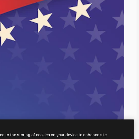
ree to the storing of cookies on your device to enhance site