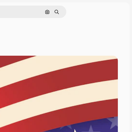
Cerca per immagine
Ricerca