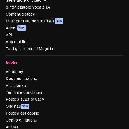
Generatore di video IA
Sintetizzatore vocale IA
Contenuti stock
MCP per Claude/ChatGPT
New
Agenti
New
API
App mobile
Tutti gli strumenti Magnific
Inizia
Academy
Documentazione
Assistenza
Termini e condizioni
Politica sulla privacy
Originali
New
Politica dei cookie
Centro di fiducia
Affiliati