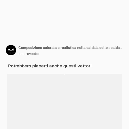
Composizione colorata e realistica nella caldaia dello scaldabagno a gas con gli strumenti sulla parete su gray
macrovector
Potrebbero piacerti anche questi vettori.