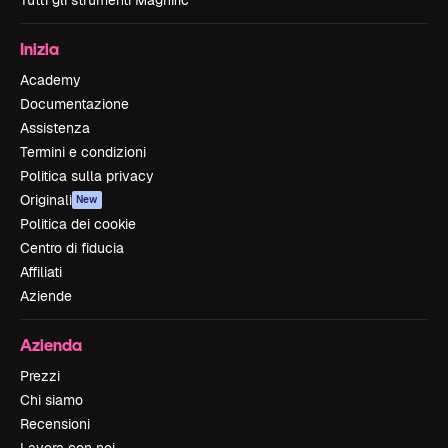
Inizia
Academy
Documentazione
Assistenza
Termini e condizioni
Politica sulla privacy
Originali
New
Politica dei cookie
Centro di fiducia
Affiliati
Aziende
Azienda
Prezzi
Chi siamo
Recensioni
Lavora con noi