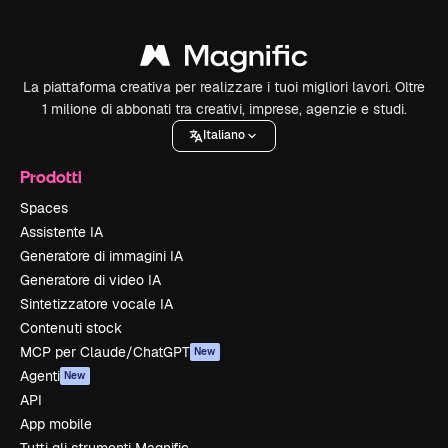
La piattaforma creativa per realizzare i tuoi migliori lavori. Oltre
1 milione di abbonati tra creativi, imprese, agenzie e studi.
Italiano
Prodotti
Spaces
Assistente IA
Generatore di immagini IA
Generatore di video IA
Sintetizzatore vocale IA
Contenuti stock
MCP per Claude/ChatGPT
New
Agenti
New
API
App mobile
Tutti gli strumenti Magnific