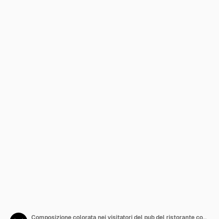
Composizione colorata nei visitatori del pub del ristorante con la casa pubblica