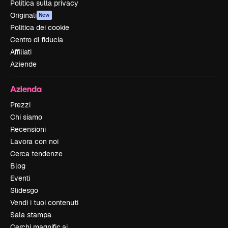
Politica sulla privacy
Originali
New
Politica dei cookie
Centro di fiducia
Affiliati
Aziende
Azienda
Prezzi
Chi siamo
Recensioni
Lavora con noi
Cerca tendenze
Blog
Eventi
Slidesgo
Vendi i tuoi contenuti
Sala stampa
Cerchi magnific.ai