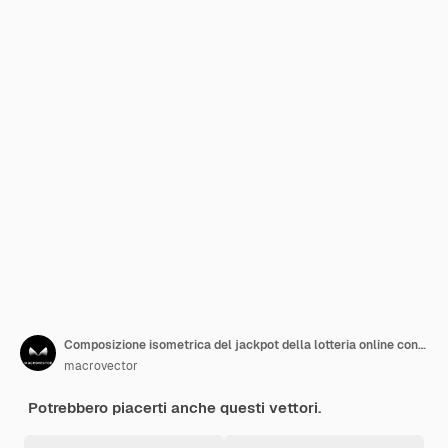
Composizione isometrica del jackpot della lotteria online con ricompensa e personaggi dei vincitori 3d
macrovector
Potrebbero piacerti anche questi vettori.