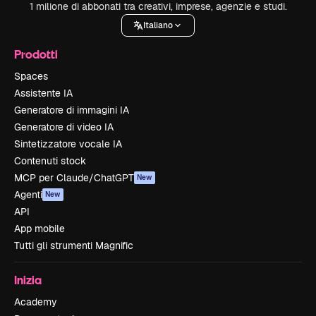
1 milione di abbonati tra creativi, imprese, agenzie e studi.
Italiano
Prodotti
Spaces
Assistente IA
Generatore di immagini IA
Generatore di video IA
Sintetizzatore vocale IA
Contenuti stock
MCP per Claude/ChatGPT
New
Agenti
New
API
App mobile
Tutti gli strumenti Magnific
Inizia
Academy