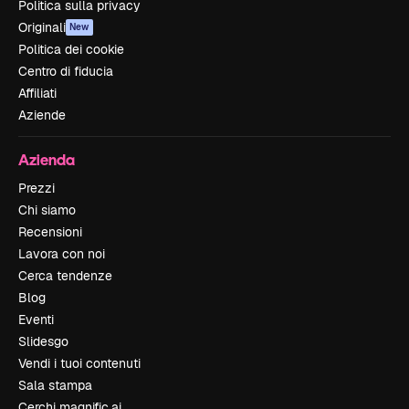
Politica sulla privacy
Originali
New
Politica dei cookie
Centro di fiducia
Affiliati
Aziende
Azienda
Prezzi
Chi siamo
Recensioni
Lavora con noi
Cerca tendenze
Blog
Eventi
Slidesgo
Vendi i tuoi contenuti
Sala stampa
Cerchi magnific.ai