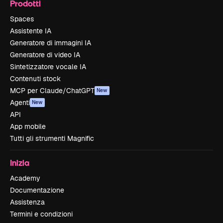
Prodotti
Spaces
Assistente IA
Generatore di immagini IA
Generatore di video IA
Sintetizzatore vocale IA
Contenuti stock
MCP per Claude/ChatGPT
New
Agenti
New
API
App mobile
Tutti gli strumenti Magnific
Inizia
Academy
Documentazione
Assistenza
Termini e condizioni