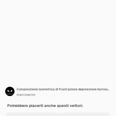
Composizione isometrica di frustrazione depressione burnout professionale con immagini di arti dei lavoratori
macrovector
Potrebbero piacerti anche questi vettori.