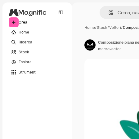
Crea
Home
/
Stock
/
Vettori
/
Composiz
Home
Ricerca
macrovector
Stock
Esplora
Strumenti