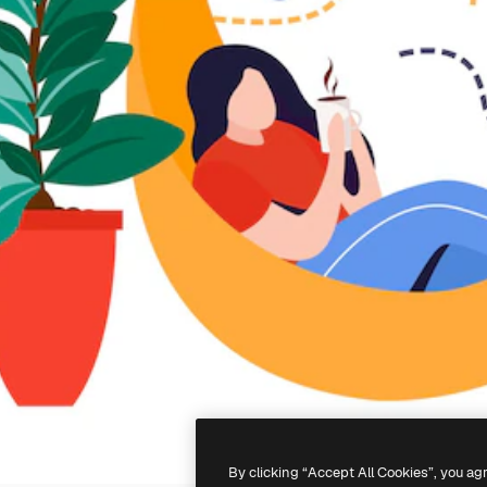
By clicking “Accept All Cookies”, you ag