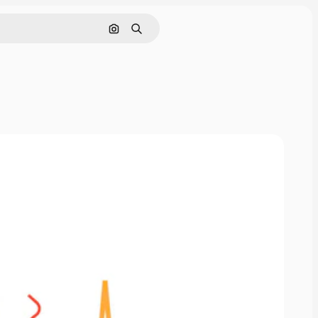
Cerca per immagine
Ricerca