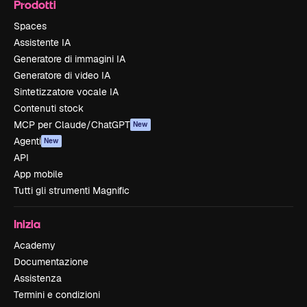
Prodotti
Spaces
Assistente IA
Generatore di immagini IA
Generatore di video IA
Sintetizzatore vocale IA
Contenuti stock
MCP per Claude/ChatGPT
New
Agenti
New
API
App mobile
Tutti gli strumenti Magnific
Inizia
Academy
Documentazione
Assistenza
Termini e condizioni