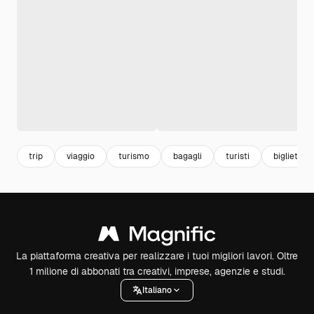
trip
viaggio
turismo
bagagli
turisti
biglietto v
La piattaforma creativa per realizzare i tuoi migliori lavori. Oltre
1 milione di abbonati tra creativi, imprese, agenzie e studi.
Italiano