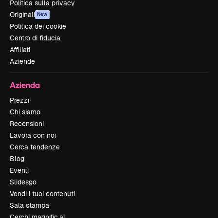
Politica sulla privacy
Originali
New
Politica dei cookie
Centro di fiducia
Affiliati
Aziende
Azienda
Prezzi
Chi siamo
Recensioni
Lavora con noi
Cerca tendenze
Blog
Eventi
Slidesgo
Vendi i tuoi contenuti
Sala stampa
Cerchi magnific.ai