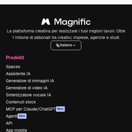
La piattaforma creativa per realizzare i tuoi migliori lavori. Oltre
1 milione di abbonati tra creativi, imprese, agenzie e studi.
Italiano
Prodotti
Spaces
Assistente IA
Generatore di immagini IA
Generatore di video IA
Sintetizzatore vocale IA
Contenuti stock
MCP per Claude/ChatGPT
New
Agenti
New
API
App mobile