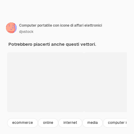
Computer portatile con icone di affari elettronici
djvstock
Potrebbero piacerti anche questi vettori.
ecommerce
online
internet
media
computer icon