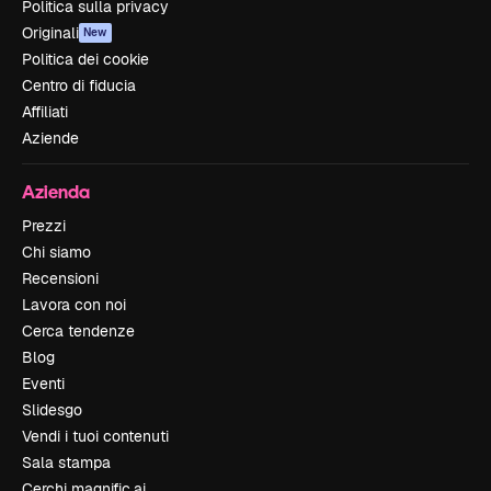
Politica sulla privacy
Originali
New
Politica dei cookie
Centro di fiducia
Affiliati
Aziende
Azienda
Prezzi
Chi siamo
Recensioni
Lavora con noi
Cerca tendenze
Blog
Eventi
Slidesgo
Vendi i tuoi contenuti
Sala stampa
Cerchi magnific.ai