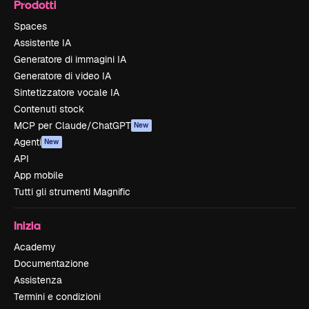
Prodotti
Spaces
Assistente IA
Generatore di immagini IA
Generatore di video IA
Sintetizzatore vocale IA
Contenuti stock
MCP per Claude/ChatGPT
New
Agenti
New
API
App mobile
Tutti gli strumenti Magnific
Inizia
Academy
Documentazione
Assistenza
Termini e condizioni