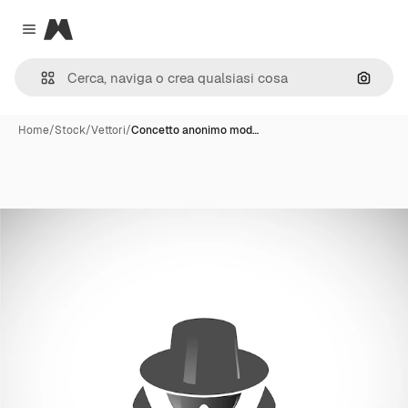
Magnific
Close menu
Cerca 
Home
/
Stock
/
Vettori
/
Concetto anonimo mod…