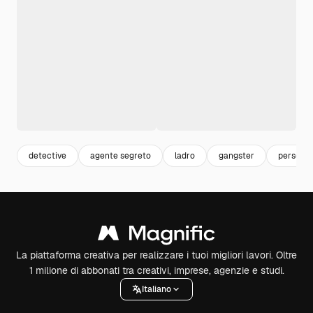
detective
agente segreto
ladro
gangster
persona
La piattaforma creativa per realizzare i tuoi migliori lavori. Oltre
1 milione di abbonati tra creativi, imprese, agenzie e studi.
Italiano