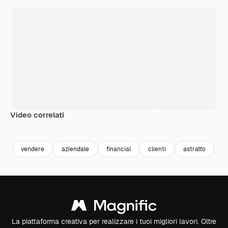
Video correlati
vendere
aziendale
financial
clienti
astratto
s
La piattaforma creativa per realizzare i tuoi migliori lavori. Oltre