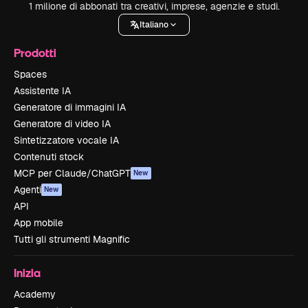
1 milione di abbonati tra creativi, imprese, agenzie e studi.
Italiano
Prodotti
Spaces
Assistente IA
Generatore di immagini IA
Generatore di video IA
Sintetizzatore vocale IA
Contenuti stock
MCP per Claude/ChatGPT
New
Agenti
New
API
App mobile
Tutti gli strumenti Magnific
Inizia
Academy