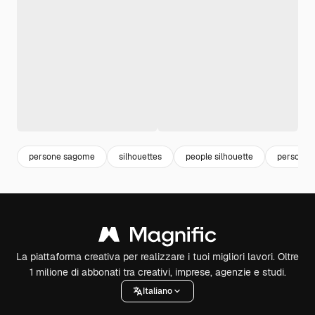
persone sagome
silhouettes
people silhouette
persone s
La piattaforma creativa per realizzare i tuoi migliori lavori. Oltre
1 milione di abbonati tra creativi, imprese, agenzie e studi.
Italiano