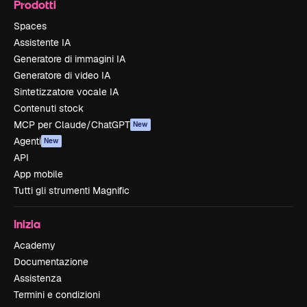
Prodotti
Spaces
Assistente IA
Generatore di immagini IA
Generatore di video IA
Sintetizzatore vocale IA
Contenuti stock
MCP per Claude/ChatGPT
New
Agenti
New
API
App mobile
Tutti gli strumenti Magnific
Inizia
Academy
Documentazione
Assistenza
Termini e condizioni