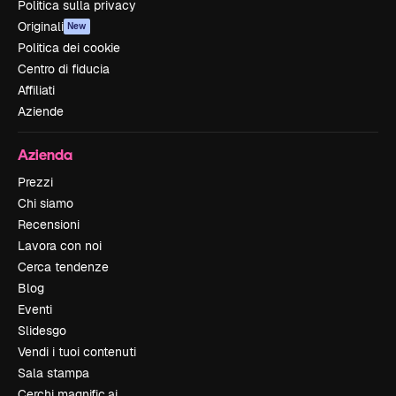
Politica sulla privacy
Originali
New
Politica dei cookie
Centro di fiducia
Affiliati
Aziende
Azienda
Prezzi
Chi siamo
Recensioni
Lavora con noi
Cerca tendenze
Blog
Eventi
Slidesgo
Vendi i tuoi contenuti
Sala stampa
Cerchi magnific.ai