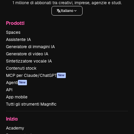
1 milione di abbonati tra creativi, imprese, agenzie e studi.
Italiano
Prodotti
Spaces
Assistente IA
Generatore di immagini IA
Generatore di video IA
Sintetizzatore vocale IA
Contenuti stock
MCP per Claude/ChatGPT
New
Agenti
New
API
App mobile
Tutti gli strumenti Magnific
Inizia
Academy