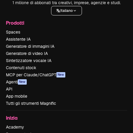
1 milione di abbonati tra creativi, imprese, agenzie e studi.
Italiano
Prodotti
Spaces
Assistente IA
Generatore di immagini IA
Generatore di video IA
Sintetizzatore vocale IA
Contenuti stock
MCP per Claude/ChatGPT
New
Agenti
New
API
App mobile
Tutti gli strumenti Magnific
Inizia
Academy