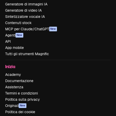
Generatore di immagini IA
Generatore di video IA
Sintetizzatore vocale IA
Contenuti stock
MCP per Claude/ChatGPT
New
Agenti
New
API
App mobile
Tutti gli strumenti Magnific
Inizia
Academy
Documentazione
Assistenza
Termini e condizioni
Politica sulla privacy
Originali
New
Politica dei cookie