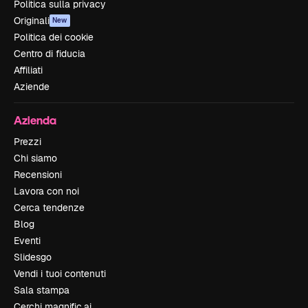
Politica sulla privacy
Originali
New
Politica dei cookie
Centro di fiducia
Affiliati
Aziende
Azienda
Prezzi
Chi siamo
Recensioni
Lavora con noi
Cerca tendenze
Blog
Eventi
Slidesgo
Vendi i tuoi contenuti
Sala stampa
Cerchi magnific.ai