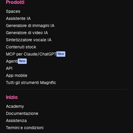
Prodotti
Spaces
Assistente IA
Generatore di immagini IA
Generatore di video IA
Sintetizzatore vocale IA
Contenuti stock
MCP per Claude/ChatGPT
New
Agenti
New
API
App mobile
Tutti gli strumenti Magnific
Inizia
Academy
Documentazione
Assistenza
Termini e condizioni