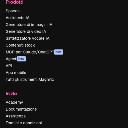
Prodotti
Spaces
Assistente IA
Generatore di immagini IA
Generatore di video IA
Sintetizzatore vocale IA
Contenuti stock
MCP per Claude/ChatGPT
New
Agenti
New
API
App mobile
Tutti gli strumenti Magnific
Inizia
Academy
Documentazione
Assistenza
Termini e condizioni