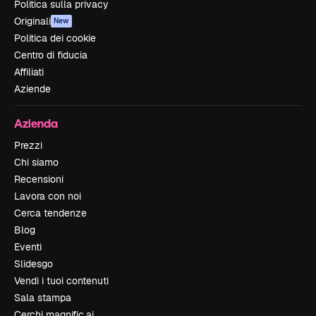
Politica sulla privacy
Originali
New
Politica dei cookie
Centro di fiducia
Affiliati
Aziende
Azienda
Prezzi
Chi siamo
Recensioni
Lavora con noi
Cerca tendenze
Blog
Eventi
Slidesgo
Vendi i tuoi contenuti
Sala stampa
Cerchi magnific.ai