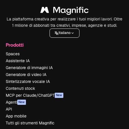
La piattaforma creativa per realizzare i tuoi migliori lavori. Oltre
1 milione di abbonati tra creativi, imprese, agenzie e studi.
Italiano
Prodotti
Spaces
Assistente IA
Generatore di immagini IA
Generatore di video IA
Sintetizzatore vocale IA
Contenuti stock
MCP per Claude/ChatGPT
New
Agenti
New
API
App mobile
Tutti gli strumenti Magnific