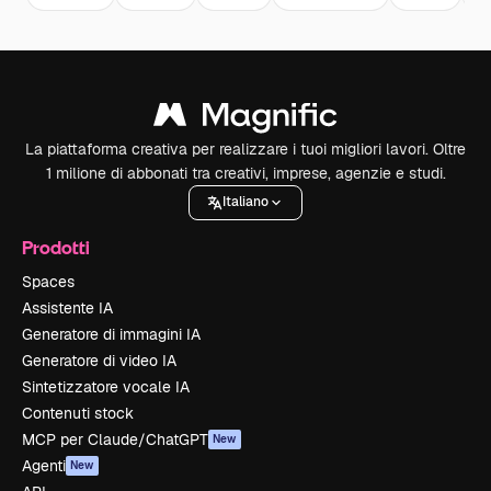
La piattaforma creativa per realizzare i tuoi migliori lavori. Oltre
1 milione di abbonati tra creativi, imprese, agenzie e studi.
Italiano
Prodotti
Spaces
Assistente IA
Generatore di immagini IA
Generatore di video IA
Sintetizzatore vocale IA
Contenuti stock
MCP per Claude/ChatGPT
New
Agenti
New