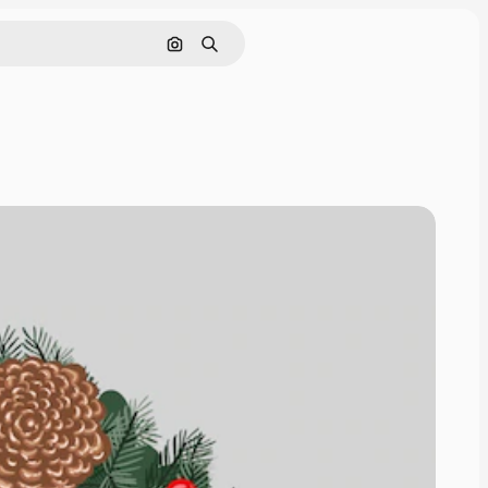
Cerca per immagine
Ricerca