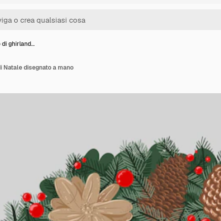
 di ghirland…
di Natale disegnato a mano