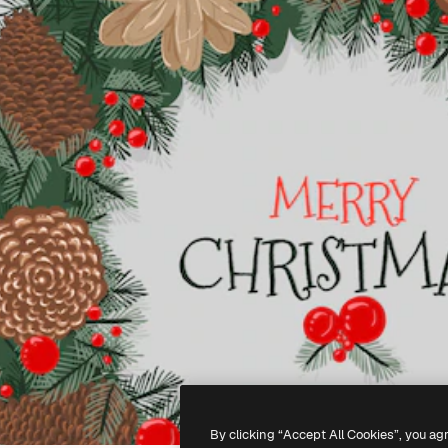
By clicking “Accept All Cookies”, you ag