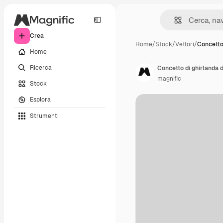
Crea
Home
/
Stock
/
Vettori
/
Concetto
Home
Ricerca
Concetto di ghirlanda 
magnific
Stock
Esplora
Strumenti