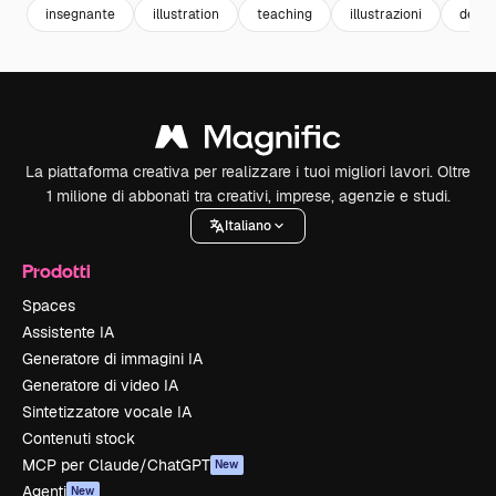
insegnante
illustration
teaching
illustrazioni
desig
La piattaforma creativa per realizzare i tuoi migliori lavori. Oltre
1 milione di abbonati tra creativi, imprese, agenzie e studi.
Italiano
Prodotti
Spaces
Assistente IA
Generatore di immagini IA
Generatore di video IA
Sintetizzatore vocale IA
Contenuti stock
MCP per Claude/ChatGPT
New
Agenti
New