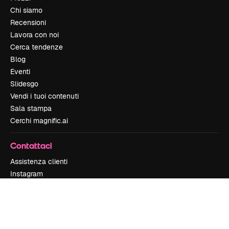
Chi siamo
Recensioni
Lavora con noi
Cerca tendenze
Blog
Eventi
Slidesgo
Vendi i tuoi contenuti
Sala stampa
Cerchi magnific.ai
Contattaci
Assistenza clienti
Instagram
YouTube
LinkedIn
TikTok
Discord