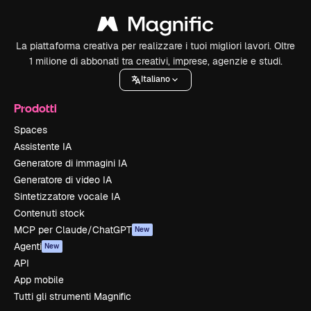
La piattaforma creativa per realizzare i tuoi migliori lavori. Oltre
1 milione di abbonati tra creativi, imprese, agenzie e studi.
Italiano
Prodotti
Spaces
Assistente IA
Generatore di immagini IA
Generatore di video IA
Sintetizzatore vocale IA
Contenuti stock
MCP per Claude/ChatGPT
New
Agenti
New
API
App mobile
Tutti gli strumenti Magnific