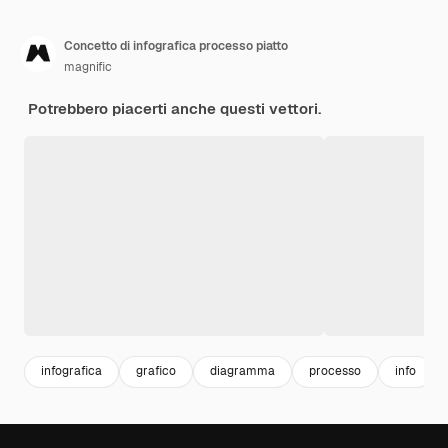
Concetto di infografica processo piatto
magnific
Potrebbero piacerti anche questi vettori.
infografica
grafico
diagramma
processo
info