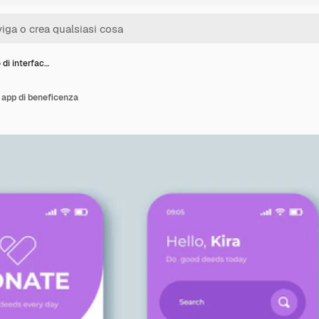
di interfac…
a app di beneficenza