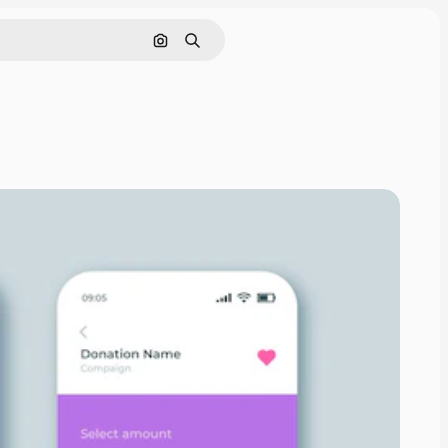
Cerca per immagine
Ricerca