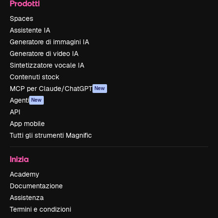
Prodotti
Spaces
Assistente IA
Generatore di immagini IA
Generatore di video IA
Sintetizzatore vocale IA
Contenuti stock
MCP per Claude/ChatGPT
New
Agenti
New
API
App mobile
Tutti gli strumenti Magnific
Inizia
Academy
Documentazione
Assistenza
Termini e condizioni