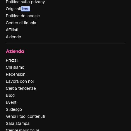
Politica sulla privacy
Originali
New
Politica dei cookie
Centro di fiducia
Affiliati
Aziende
Azienda
Prezzi
Chi siamo
Recensioni
Lavora con noi
Cerca tendenze
Blog
Eventi
Slidesgo
Vendi i tuoi contenuti
Sala stampa
Cerchi magnific.ai