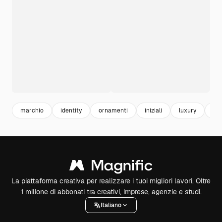
marchio
identity
ornamenti
iniziali
luxury
lus
La piattaforma creativa per realizzare i tuoi migliori lavori. Oltre
1 milione di abbonati tra creativi, imprese, agenzie e studi.
Italiano