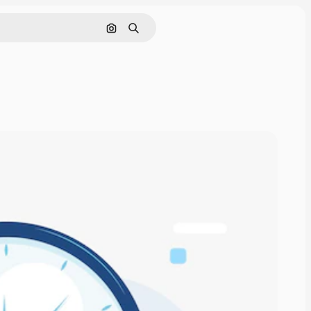
Cerca per immagine
Ricerca