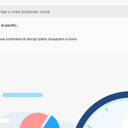
di pianific…
one aziendale di design piatto disegnato a mano