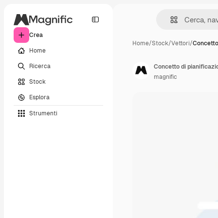
Crea
Home
/
Stock
/
Vettori
/
Concetto 
Home
Ricerca
Concetto di pianificazi
magnific
Stock
Esplora
Strumenti