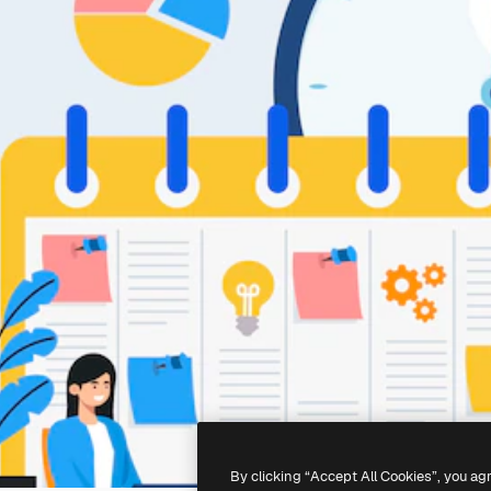
By clicking “Accept All Cookies”, you ag