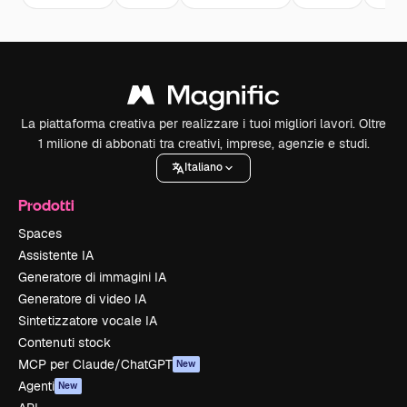
La piattaforma creativa per realizzare i tuoi migliori lavori. Oltre
1 milione di abbonati tra creativi, imprese, agenzie e studi.
Italiano
Prodotti
Spaces
Assistente IA
Generatore di immagini IA
Generatore di video IA
Sintetizzatore vocale IA
Contenuti stock
MCP per Claude/ChatGPT
New
Agenti
New