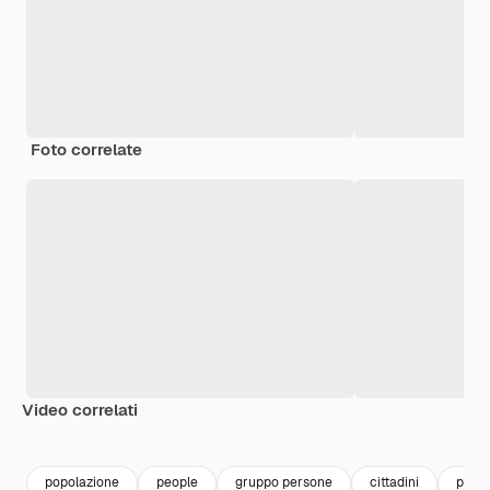
Foto correlate
Video correlati
popolazione
people
gruppo persone
cittadini
pers