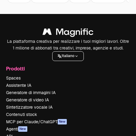
La piattaforma creativa per realizzare i tuoi migliori lavori. Oltre
1 milione di abbonati tra creativi, imprese, agenzie e studi.
Italiano
Prodotti
Spaces
Assistente IA
Generatore di immagini IA
Generatore di video IA
Sintetizzatore vocale IA
Contenuti stock
MCP per Claude/ChatGPT
New
Agenti
New