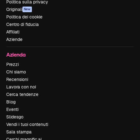
Politica sulla privacy
Originali
New
Politica dei cookie
Centro di fiducia
Affiliati
Aziende
Azienda
Prezzi
Chi siamo
Recensioni
Lavora con noi
Cerca tendenze
Blog
Eventi
Slidesgo
Vendi i tuoi contenuti
Sala stampa
Cerchi magnific.ai