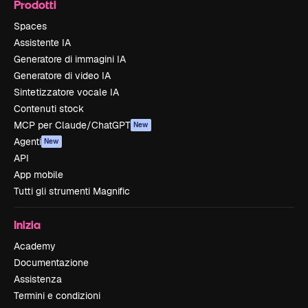
Prodotti
Spaces
Assistente IA
Generatore di immagini IA
Generatore di video IA
Sintetizzatore vocale IA
Contenuti stock
MCP per Claude/ChatGPT
New
Agenti
New
API
App mobile
Tutti gli strumenti Magnific
Inizia
Academy
Documentazione
Assistenza
Termini e condizioni