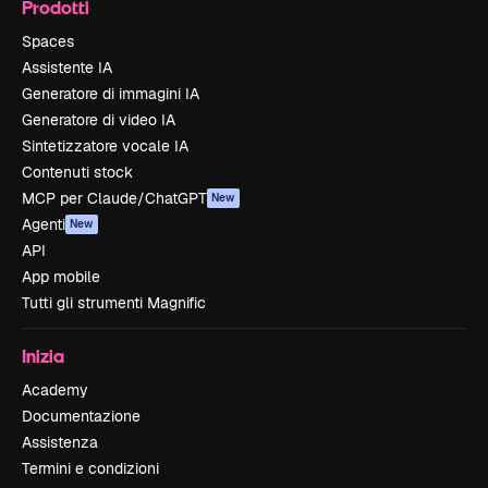
Prodotti
Spaces
Assistente IA
Generatore di immagini IA
Generatore di video IA
Sintetizzatore vocale IA
Contenuti stock
MCP per Claude/ChatGPT
New
Agenti
New
API
App mobile
Tutti gli strumenti Magnific
Inizia
Academy
Documentazione
Assistenza
Termini e condizioni