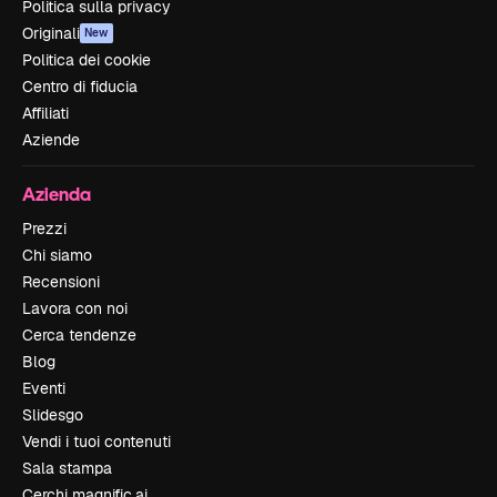
Politica sulla privacy
Originali
New
Politica dei cookie
Centro di fiducia
Affiliati
Aziende
Azienda
Prezzi
Chi siamo
Recensioni
Lavora con noi
Cerca tendenze
Blog
Eventi
Slidesgo
Vendi i tuoi contenuti
Sala stampa
Cerchi magnific.ai