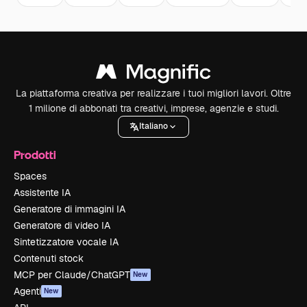
La piattaforma creativa per realizzare i tuoi migliori lavori. Oltre
1 milione di abbonati tra creativi, imprese, agenzie e studi.
Italiano
Prodotti
Spaces
Assistente IA
Generatore di immagini IA
Generatore di video IA
Sintetizzatore vocale IA
Contenuti stock
MCP per Claude/ChatGPT
New
Agenti
New