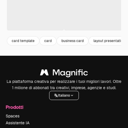
card template
card
business card
layout presentation
La piattaforma creativa per realizzare i tuoi migliori lavori. Oltre
1 milione di abbonati tra creativi, imprese, agenzie e studi.
Italiano
Prodotti
Spaces
Assistente IA