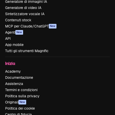
Generatore di immagini IA
Generatore di video IA
Sintetizzatore vocale IA
Contenuti stock
MCP per Claude/ChatGPT
New
Agenti
New
API
App mobile
Tutti gli strumenti Magnific
Inizia
Academy
Documentazione
Assistenza
Termini e condizioni
Politica sulla privacy
Originali
New
Politica dei cookie
Centro di fiducia