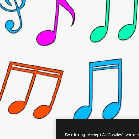
By clicking “Accept All Cookies”, you ag