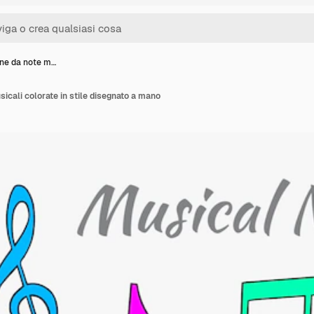
ne da note m…
icali colorate in stile disegnato a mano