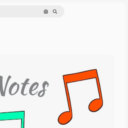
Cerca per immagine
Ricerca