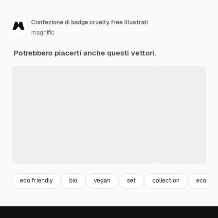
Confezione di badge cruelty free illustrati
magnific
Potrebbero piacerti anche questi vettori.
eco friendly
bio
vegan
set
collection
eco