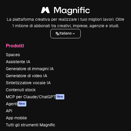
La piattaforma creativa per realizzare i tuoi migliori lavori. Oltre
1 milione di abbonati tra creativi, imprese, agenzie e studi.
Italiano
Prodotti
Spaces
Assistente IA
Generatore di immagini IA
Generatore di video IA
Sintetizzatore vocale IA
Contenuti stock
MCP per Claude/ChatGPT
New
Agenti
New
API
App mobile
Tutti gli strumenti Magnific