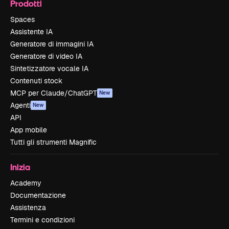
Prodotti
Spaces
Assistente IA
Generatore di immagini IA
Generatore di video IA
Sintetizzatore vocale IA
Contenuti stock
MCP per Claude/ChatGPT
New
Agenti
New
API
App mobile
Tutti gli strumenti Magnific
Inizia
Academy
Documentazione
Assistenza
Termini e condizioni