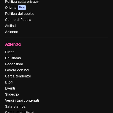
Politica sulla privacy
Originali
New
Politica dei cookie
Centro di fiducia
Affiliati
Aziende
Azienda
Prezzi
Chi siamo
Recensioni
Lavora con noi
Cerca tendenze
Blog
Eventi
Slidesgo
Vendi i tuoi contenuti
Sala stampa
Cerchi magnific.ai