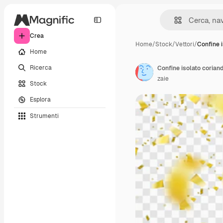
Crea
Home
/
Stock
/
Vettori
/
Confine i
Home
Ricerca
zaie
Stock
Esplora
Strumenti