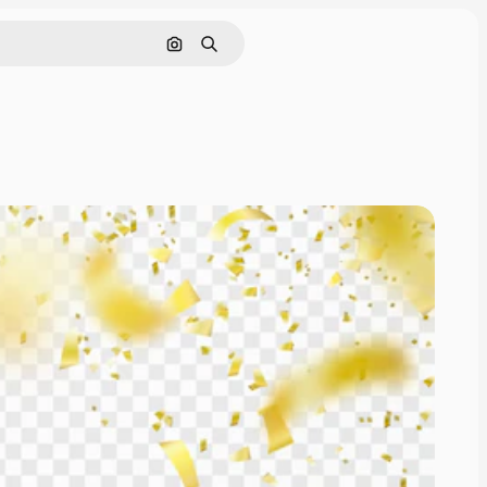
Cerca per immagine
Ricerca