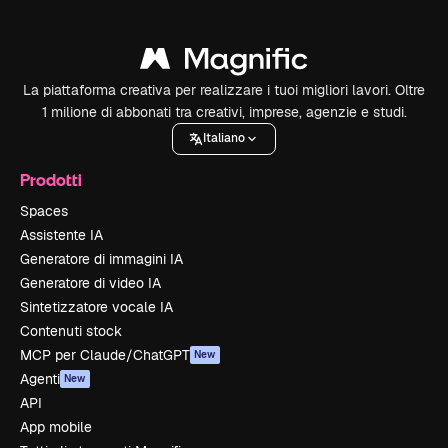
La piattaforma creativa per realizzare i tuoi migliori lavori. Oltre
1 milione di abbonati tra creativi, imprese, agenzie e studi.
Italiano
Prodotti
Spaces
Assistente IA
Generatore di immagini IA
Generatore di video IA
Sintetizzatore vocale IA
Contenuti stock
MCP per Claude/ChatGPT
New
Agenti
New
API
App mobile