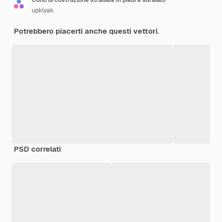
upklyak
Potrebbero piacerti anche questi vettori.
PSD correlati