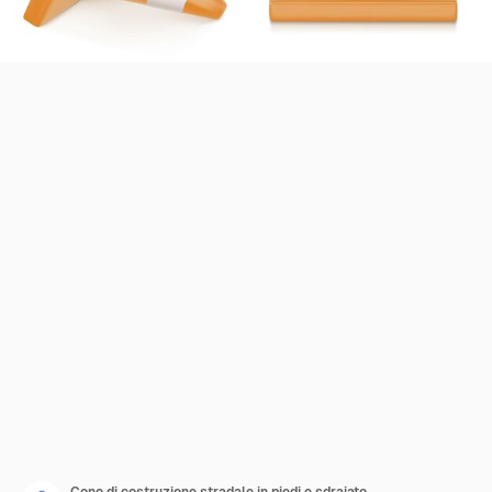
Cono di costruzione stradale in piedi e sdraiato