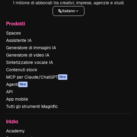
1 milione di abbonati tra creativi, imprese, agenzie e studi.
Italiano
Prodotti
Spaces
Assistente IA
Generatore di immagini IA
Generatore di video IA
Sintetizzatore vocale IA
Contenuti stock
MCP per Claude/ChatGPT
New
Agenti
New
API
App mobile
Tutti gli strumenti Magnific
Inizia
Academy