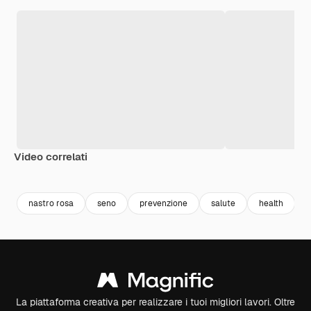
Video correlati
Premium
Premium
Premium
Premium
nastro rosa
seno
prevenzione
salute
health
La piattaforma creativa per realizzare i tuoi migliori lavori. Oltre