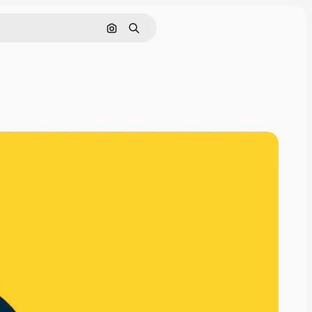
Cerca per immagine
Ricerca