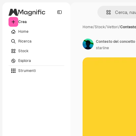
Crea
Home
/
Stock
/
Vettori
/
Contesto
Home
Ricerca
starline
Stock
Esplora
Strumenti