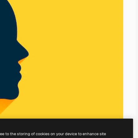
ree to the storing of cookies on your device to enhance site