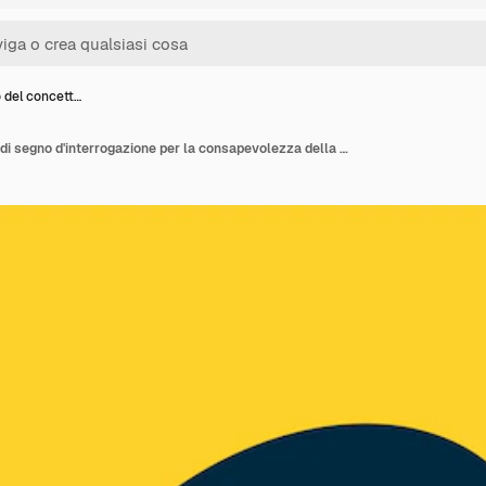
 del concett…
Contesto del concetto di segno d'interrogazione per la consapevolezza della salute mentale