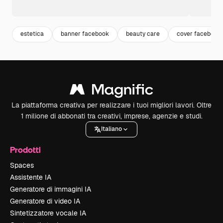
estetica
banner facebook
beauty care
cover facebook
La piattaforma creativa per realizzare i tuoi migliori lavori. Oltre
1 milione di abbonati tra creativi, imprese, agenzie e studi.
Italiano
Prodotti
Spaces
Assistente IA
Generatore di immagini IA
Generatore di video IA
Sintetizzatore vocale IA