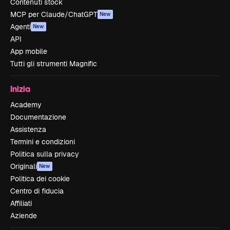
Contenuti stock
MCP per Claude/ChatGPT
New
Agenti
New
API
App mobile
Tutti gli strumenti Magnific
Inizia
Academy
Documentazione
Assistenza
Termini e condizioni
Politica sulla privacy
Originali
New
Politica dei cookie
Centro di fiducia
Affiliati
Aziende