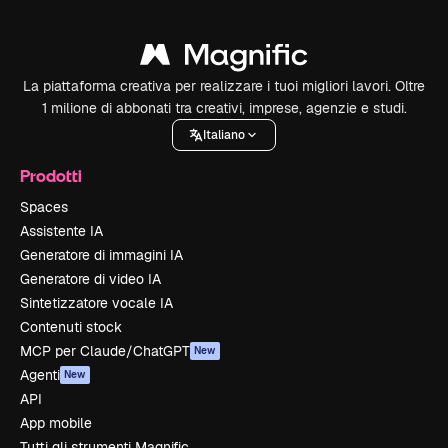
La piattaforma creativa per realizzare i tuoi migliori lavori. Oltre
1 milione di abbonati tra creativi, imprese, agenzie e studi.
Italiano
Prodotti
Spaces
Assistente IA
Generatore di immagini IA
Generatore di video IA
Sintetizzatore vocale IA
Contenuti stock
MCP per Claude/ChatGPT
New
Agenti
New
API
App mobile
Tutti gli strumenti Magnific