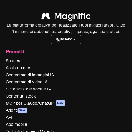
La piattaforma creativa per realizzare i tuoi migliori lavori. Oltre
1 milione di abbonati tra creativi, imprese, agenzie e studi.
Italiano
Prodotti
Spaces
Assistente IA
Generatore di immagini IA
Generatore di video IA
Sintetizzatore vocale IA
Contenuti stock
MCP per Claude/ChatGPT
New
Agenti
New
API
App mobile
Tutti gli strumenti Magnific