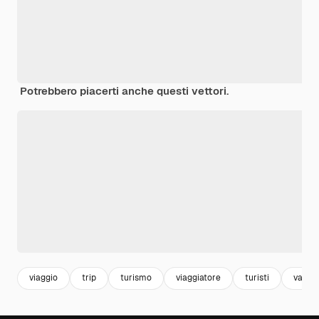
Potrebbero piacerti anche questi vettori.
viaggio
trip
turismo
viaggiatore
turisti
vacan